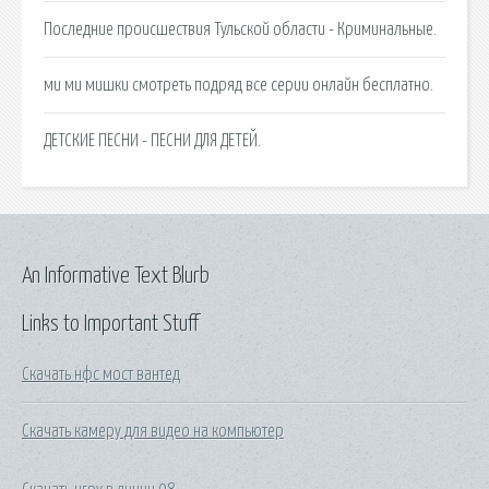
Последние происшествия Тульской области - Криминальные.
ми ми мишки смотреть подряд все серии онлайн бесплатно.
ДЕТСКИЕ ПЕСНИ - ПЕСНИ ДЛЯ ДЕТЕЙ.
An Informative Text Blurb
Links to Important Stuff
Скачать нфс мост вантед
Скачать камеру для видео на компьютер