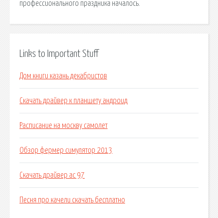
профессионального праздника началось.
Links to Important Stuff
Дом книги казань декабристов
Скачать драйвер к планшету андроид
Расписание на москву самолет
Обзор фермер симулятор 2013
Скачать драйвер ac 97
Песня про качели скачать бесплатно