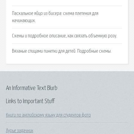
Пасхальное яйцо из бисера: схема плетения для
начинающих.
Схемы и подробное описание, как связать объемную розу.
Вязаные спицами пинетки для детей. Подробные схемы.
An Informative Text Blurb
Links to Important Stuff
Книги по английскому языку для студентов фото
Лурье задачник