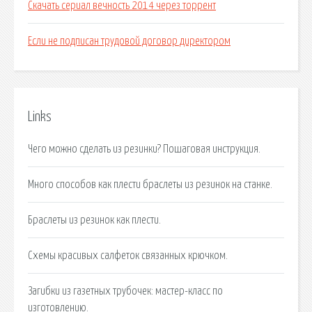
Скачать сериал вечность 2014 через торрент
Если не подписан трудовой договор директором
Links
Чего можно сделать из резинки? Пошаговая инструкция.
Много способов как плести браслеты из резинок на станке.
Браслеты из резинок как плести.
Cхемы красивых салфеток связанных крючком.
Загибки из газетных трубочек: мастер-класс по
изготовлению.