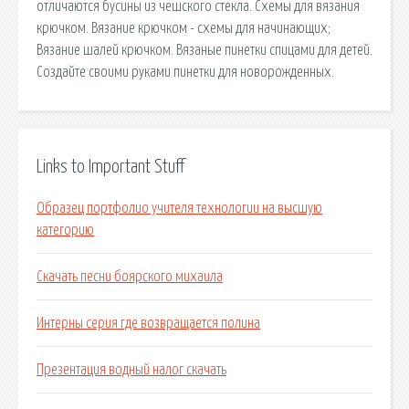
отличаются бусины из чешского стекла. Схемы для вязания
крючком. Вязание крючком - схемы для начинающих;
Вязание шалей крючком. Вязаные пинетки спицами для детей.
Создайте своими руками пинетки для новорожденных.
Links to Important Stuff
Образец портфолио учителя технологии на высшую
категорию
Скачать песни боярского михаила
Интерны серия где возвращается полина
Презентация водный налог скачать