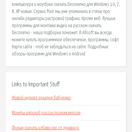
компьютера и ноутбука скачать бесплатно для Windows 10, 7,
8, XP новые. Сервис Pixlr мы уже упоминали в статье про
онлайн редакторы растровой графики. Кроме веб. Лучшие
программы для монтажа видео на русском скачать
бесплатно - наша подборка поможет. В Allsoft вы всегда
можете купить программное обеспечение, программы, софт.
Карта сайта - чтоб не заблудиться на сайте. Подробные
обзоры программ для Windows и Android.
Links to Important Stuff
Живой журнал аркадия бабченко
Монеты царской россии полная версия
Фильм скачать избави нас от лукавого