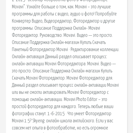
Movavi”. Узнайте больше о том, как. Movavi – это лучшие
программы для работы с видео, аудио и фото! Попробуйте
Конвертер Видео, Видеоредактор, Фоторедактор и другие
программы. Описание Поддержка Онлайн- Movavi
Фоторедактор. Руководство. Movavi. Видео — это просто.
Описание Поддержка Онлайн-магазин Купить Скачать
Пакетный Фоторедактор Movavi · Редактирование коллекции.
Онлайн-активация Данный раздел описывает процесс
онлайн-активации Movavi Фоторедактора. Movavi. Видео —
это просто. Описание Поддержка Онлайн-магазин Купить
Скачать Movavi Фоторедактор. Movavi Фоторедактор для.
Данный раздел описывает процесс онлайн-активации Movavi
или вы не смогли активировать Movavi Фоторедактор с
помощью онлайн-активации. Movavi Photo Editor – это
простой фоторедактор для каждого. Теперь любые ваши
фотографии станут. 1-6-2015 · Что умеет Фоторедактор
Movavi 1.5? Skyeng: онлайн-школа английского. Если у вас
совсем нет опыта в фотообработке, но есть огромное