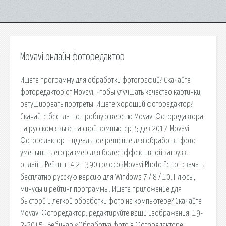
Movavi онлайн фоторедактор
Ищете программу для обработки фотографий? Скачайте
фоторедактор от Movavi, чтобы улучшать качество картинки,
ретушировать портреты. Ищете хороший фоторедактор?
Скачайте бесплатно пробную версию Movavi Фоторедактора
на русском языке на свой компьютер. 5 дек 2017 Movavi
Фоторедактор – идеальное решение для обработки фото
уменьшить его размер для более эффективной загрузки
онлайн. Рейтинг: 4,2 - 390 голосовMovavi Photo Editor скачать
бесплатно русскую версию для Windows 7 / 8 / 10. Плюсы,
минусы и рейтинг программы. Ищете приложение для
быстрой и легкой обработки фото на компьютере? Скачайте
Movavi Фоторедактор: редактируйте ваши изображения. 19-
2-2015 · Вебинар «Обработка фото в Фоторедакторе