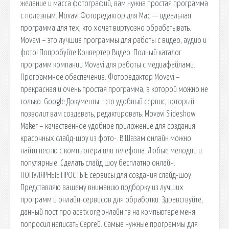
желание и масса фотографий, вам нужна простая программа
с полезным. Movavi Фоторедактор для Mac — идеальная
программа для тех, кто хочет виртуозно обрабатывать.
Movavi – это лучшие программы для работы с видео, аудио и
фото! Попробуйте Конвертер Видео. Полный каталог
программ компании Movavi для работы с медиафайлами.
Программное обеспечение. Фоторедактор Movavi –
прекрасная и очень простая программа, в которой можно не
только. Google Документы - это удобный сервис, который
позволит вам создавать, редактировать. Movavi Slideshow
Maker – качественное удобное приложение для создания
красочных слайд-шоу из фото-. В Шазам онлайн можно
найти песню с компьютера или телефона. Любые мелодии и
популярные. Сделать слайд шоу бесплатно онлайн.
ПОПУЛЯРНЫЕ ПРОСТЫЕ сервисы для создания слайд-шоу.
Представляю вашему вниманию подборку из лучших
программ и онлайн-сервисов для обработки. Здравствуйте,
данный пост про acetv.org онлайн тв на компьютере меня
попросил написать Сергей. Самые нужные программы для