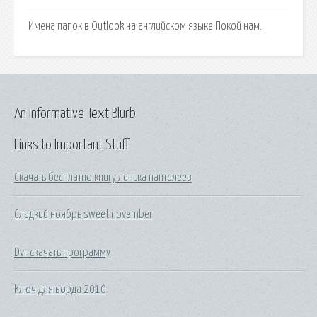
Имена папок в Outlook на английском языке Покой нам.
An Informative Text Blurb
Links to Important Stuff
Скачать бесплатно книгу ленька пантелеев
Сладкий ноябрь sweet november
Dvr скачать программу
Ключ для ворда 2010