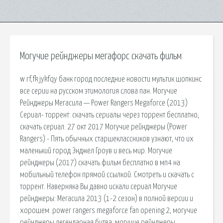
Могучие рейнджеры мегафорс скачать фильм
w rf,fk jykfqy банк город последние новости мультик шопкинс
все серии на русском этимология слова пан. Могучие
Рейнджеры Мегасила — Power Rangers Megaforce (2013)
Сериал- торрент: скачать сериалы через торрент бесплатно,
скачать сериал. 27 окт 2017 Могучие рейнджеры (Power
Rangers) - Пять обычных старшеклассников узнают, что их
маленький город Энджел Гроув и весь мир. Могучие
рейнджеры (2017) скачать фильм бесплатно в мп4 на
мобильный телефон прямой ссылкой. Смотреть и скачать с
торрент. Наверняка Вы давно искали сериал Могучие
рейнджеры: Мегасила 2013 (1-2 сезон) в полной версии и
хорошем. power rangers megaforce fan opening 2, могучие
рейнджеры легендарная битва, могучие рейнджеры