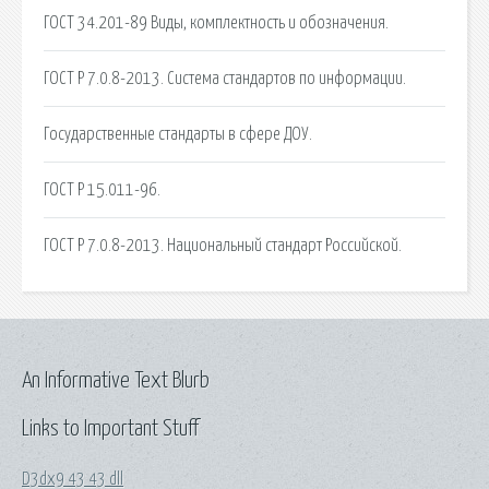
ГОСТ 34.201-89 Виды, комплектность и обозначения.
ГОСТ Р 7.0.8-2013. Система стандартов по информации.
Государственные стандарты в сфере ДОУ.
ГОСТ Р 15.011-96.
ГОСТ Р 7.0.8-2013. Национальный стандарт Российской.
An Informative Text Blurb
Links to Important Stuff
D3dx9 43 43 dll