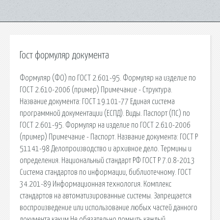
Гост формуляр документа
Формуляр (ФО) по ГОСТ 2.601-95. Формуляр на изделие по
ГОСТ 2.610-2006 (пример) Примечание - Структура.
Название документа: ГОСТ 19.101-77 Единая система
программной документации (ЕСПД). Виды. Паспорт (ПС) по
ГОСТ 2.601-95. Формуляр на изделие по ГОСТ 2.610-2006
(пример) Примечание - Паспорт. Название документа: ГОСТ Р
51141-98 Делопроизводство и архивное дело. Термины и
определения. Национальный стандарт РФ ГОСТ Р 7.0.8-2013
Система стандартов по информации, библиотечному. ГОСТ
34.201-89 Информационная технология. Комплекс
стандартов на автоматизированные системы. Запрещается
воспроизведение или использование любых частей данного
документа каким Не обязательно помнить каждый