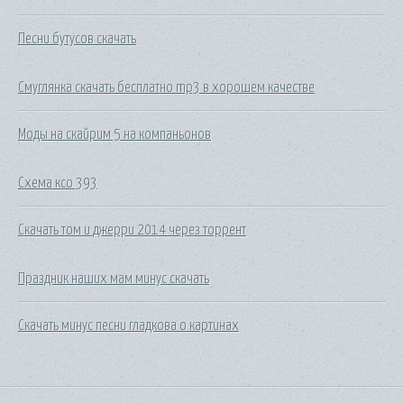
Песни бутусов скачать
Смуглянка скачать бесплатно mp3 в хорошем качестве
Моды на скайрим 5 на компаньонов
Схема ксо 393
Скачать том и джерри 2014 через торрент
Праздник наших мам минус скачать
Скачать минус песни гладкова о картинах