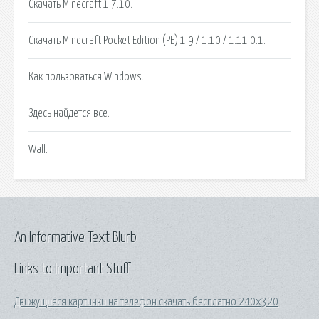
Скачать Minecraft 1.7.10.
Скачать Minecraft Pocket Edition (PE) 1.9 / 1.10 / 1.11.0.1.
Как пользоваться Windows.
Здесь найдется все.
Wall.
An Informative Text Blurb
Links to Important Stuff
Движущиеся картинки на телефон скачать бесплатно 240х320