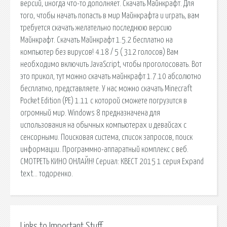
версий, иногда что-то дополняет. Скачать Майнкрафт. Для
того, чтобы начать попасть в мир Майнкрафта и играть, вам
требуется скачать желательно последнюю версию
Майнкрафт. Скачать Майнкрафт 1.5.2 бесплатно на
компьютер без вирусов! 4.18 / 5 ( 312 голосов) Вам
необходимо включить JavaScript, чтобы проголосовать. Вот
это прикол, тут можно скачать майнкрафт 1.7.10 абсолютно
бесплатно, представляете. У нас можно скачать Minecraft
Pocket Edition (PE) 1.11 с которой сможете погрузится в
огромный мир. Windows 8 предназначена для
использования на обычных компьютерах и девайсах с
сенсорными. Поисковая сиcтема, список запросов, поиск
информации. Программно-аппаратный комплекс с веб.
СМОТРЕТЬ КИНО ОНЛАЙН! Сериал: КВЕСТ 2015 1 серия Expand
text… тодоренко.
Links to Important Stuff