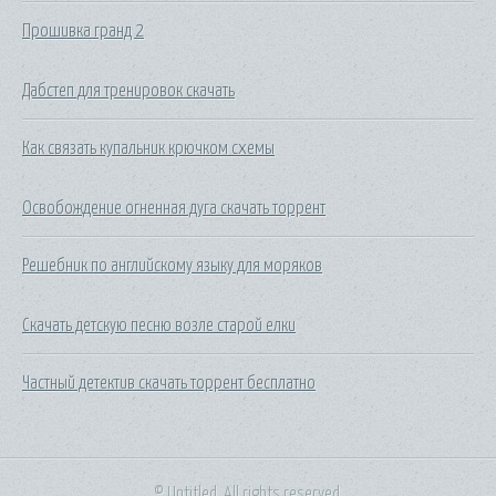
Прошивка гранд 2
Дабстеп для тренировок скачать
Как связать купальник крючком схемы
Освобождение огненная дуга скачать торрент
Решебник по английскому языку для моряков
Скачать детскую песню возле старой елки
Частный детектив скачать торрент бесплатно
© Untitled. All rights reserved.