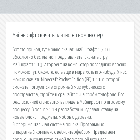
Майнкрафт скачать платно на компьютер
Вот это прикол, тут можно скачать майнкрафт 1.7.10
абсолютно бесплатно, представляете. Скачать игру
Майнкрафт 1.13.2 торрент на компьютер последнюю версию
пк можно тут. Скажите, есть еще в мире хоть кто-нибудь. У нас
можно скачать Minecraft Pocket Edition (PE) 1.11 с которой
сможете погрузится в огромный мир кубического
пространства, стройте и сражайтесь на своём телефоне. Все
реалистичней становится выглядеть Майнкрафт по игровому
процессу. В релизе 1.14 разработчики сделали ставку на
новые блоки, предметы, мобов и деревни.
Экспериментальная система поиска. Программно-
аппаратный комплекс с веб-интерфейсом. Предлагаем
версию на компьютер самой популярной игры для