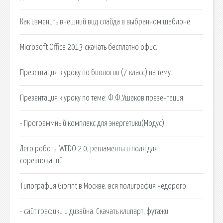
Как изменить внешний вид слайда в выбранном шаблоне.
Microsoft Office 2013 скачать бесплатно офис.
Презентация к уроку по биологии (7 класс) на тему.
Презентация к уроку по теме: Ф.Ф.Ушаков презентация.
- Программный комплекс для энергетики(Модус).
Лего роботы WEDO 2.0, регламенты и поля для
соревнований.
Типография Giprint в Москве: вся полиграфия недорого.
- сайт графики и дизайна. Скачать клипарт, футажи.