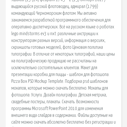
выдающийся русский флотоводец, адмирал (1799)
командующий Черноморским флотом. Мы активно
занимаемся разработкой программного обеспечения для
оперативно-диспетчерских. Всё на русском языке о роботах
lego mindstorms ev3 и nxt: различные инструкции к
конструкторам разных версий, информация о версиях,
скриншоты готовых моделей, фото Ценовая политика
типографии. В отличие от некоторых типографий, наши цены
на полиграфическую продукцию не рассчитаны на
исключительно состоятельных клиентов. Макет для
презентации коробки для пиццы - шаблон для фотошопа.
Pizza Box PSD Mockup Template. Подборка psd шаблонов
мокапов, которые можно скачать бесплатно. Мокапы для
фотошопа. Услуги. Дизайн полиграфии. Детская метрика,
свадебные постеры, плакаты. Скачать. Возможности
программы Microsoft PowerPoint 2010 для изменения
внешнего вида слайдов в содержании. Файлы доступные на
сайте можно скачать абсолютно бесплатно без регистрации и