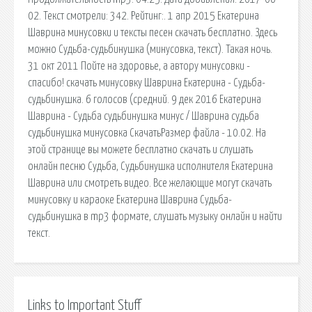
02. Текст смотрели: 342. Рейтинг:. 1 апр 2015 Екатерина
Шаврина минусовки и тексты песен скачать бесплатно. Здесь
можно Судьба-судьбинушка (минусовка, текст). Такая ночь.
31 окт 2011 Пойте на здоровье, а автору минусовки -
спасибо! скачать минусовку Шаврина Екатерина - Судьба-
судьбинушка. 6 голосов (средний. 9 дек 2016 Екатерина
Шаврина - Судьба судьбинушка минус / Шаврина судьба
судьбинушка минусовка СкачатьРазмер файла - 10.02. На
этой странице вы можете бесплатно скачать и слушать
онлайн песню Судьба, Судьбинушка исполнителя Екатерина
Шаврина или смотреть видео. Все желающие могут скачать
минусовку и караоке Екатерина Шаврина Судьба-
судьбинушка в mp3 формате, слушать музыку онлайн и найти
текст.
Links to Important Stuff