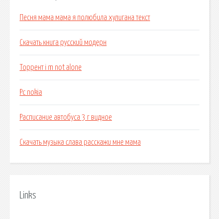
Песня мама мама я полюбила хулигана текст
Скачать книга русский модерн
Торрент i m not alone
Pc nokia
Расписание автобуса 3 г видное
Скачать музыка слава расскажи мне мама
Links