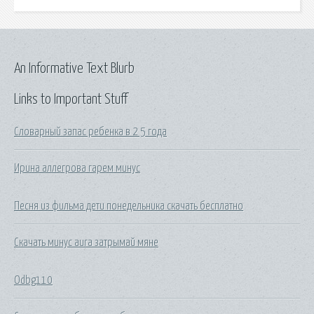
An Informative Text Blurb
Links to Important Stuff
Словарный запас ребенка в 2 5 года
Ирина аллегрова гарем минус
Песня из фильма дети понедельника скачать бесплатно
Скачать минус aura затрымай мяне
Odbg110