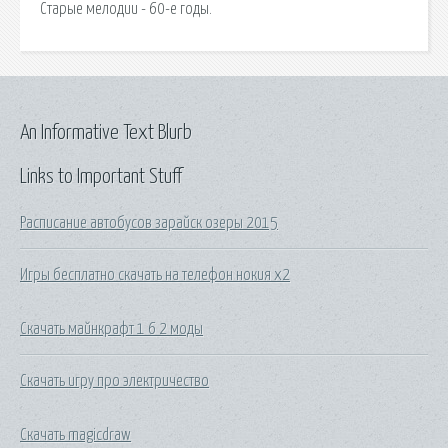
Старые мелодии - 60-е годы.
An Informative Text Blurb
Links to Important Stuff
Расписание автобусов зарайск озеры 2015
Игры бесплатно скачать на телефон нокия х2
Скачать майнкрафт 1 6 2 моды
Скачать игру про электричество
Скачать magicdraw