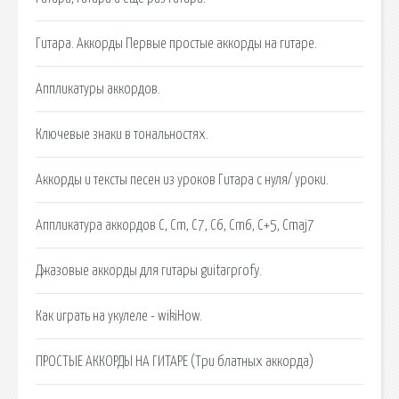
Гитара. Аккорды Первые простые аккорды на гитаре.
Аппликатуры аккордов.
Ключевые знаки в тональностях.
Аккорды и тексты песен из уроков Гитара с нуля/ уроки.
Аппликатура аккордов C, Cm, C7, C6, Cm6, C+5, Cmaj7
Джазовые аккорды для гитары guitarprofy.
Как играть на укулеле - wikiHow.
ПРОСТЫЕ АККОРДЫ НА ГИТАРЕ (Три блатных аккорда)