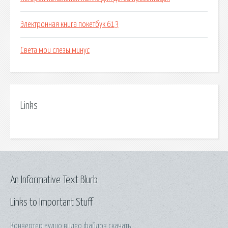
Электронная книга покетбук 613
Света мои слезы минус
Links
An Informative Text Blurb
Links to Important Stuff
Конвертер аудио видео файлов скачать