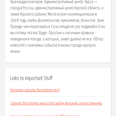
Краснодарском крае. Административный центр. Курск —
город в России, административный центр Курской области, а
также Курского района. Места встреч коллекционеров в
2018 году, клубы филателистов, нумизматов, бонистов. Зина.
Прежде чем переезжать в Сочи пятьдесят раз подумайте Если
вы готовы что вас будут. Простые и логичные правила
поведения в поезде, о которых, знают далеко не все. Обзор
новостей и значимых событий в жизни города-курорта
Анапа.
Links to Important Stuff
Колодец скачать бесплатно mp3
Скачать бесплатно книги про войну великую отечественную