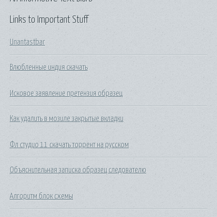
Links to Important Stuff
Unantastbar
Влюбленные индия скачать
Исковое заявление претензия образец
Как удалить в мозиле закрытые вкладки
Фл студио 11 скачать торрент на русском
Объяснительная записка образец следователю
Алгоритм блок схемы