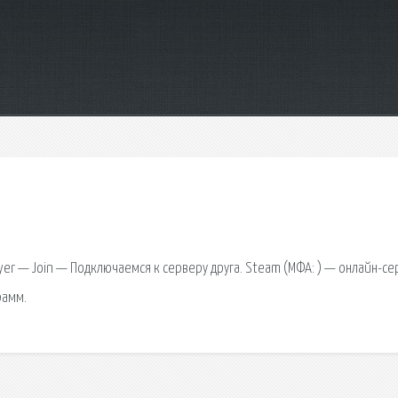
yer — Join — Подключаемся к серверу друга. Steam (МФА: ) — онлайн-се
рамм.