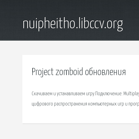
nuipheitho.libccv.org
Project zomboid обновления
Скачиваем и устанавливаем игру.Подключение: Multipla
цифрового распространения компьютерных игр и прог