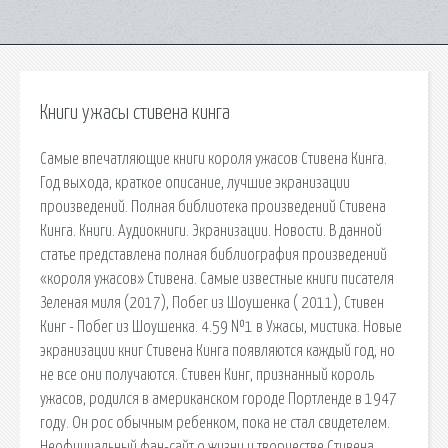
Книги ужасы стивена кинга
Самые впечатляющие книги короля ужасов Стивена Кинга.
Год выхода, краткое описание, лучшие экранизации
произведений. Полная библиотека произведений Стивена
Кинга. Книги. Аудиокниги. Экранизации. Новости. В данной
статье представлена полная библиография произведений
«короля ужасов» Стивена. Самые известные книги писателя
Зеленая миля (2017), Побег из Шоушенка ( 2011), Стивен
Кинг - Побег из Шоушенка. 4.59 №1 в Ужасы, мистика. Новые
экранизации книг Стивена Кинга появляются каждый год, но
не все они получаются. Стивен Кинг, признанный король
ужасов, родился в американском городе Портленде в 1947
году. Он рос обычным ребенком, пока не стал свидетелем.
Неофициальный фан-сайт о жизни и творчестве Стивена