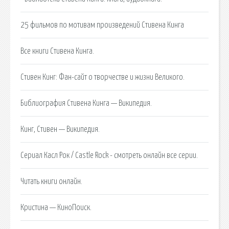
25 фильмов по мотивам произведений Стивена Кинга
Все книги Стивена Кинга.
Стивен Кинг: Фан-сайт о творчестве и жизни Великого.
Библиография Стивена Кинга — Википедия.
Кинг, Стивен — Википедия.
Сериал Касл Рок / Castle Rock - смотреть онлайн все серии.
Читать книги онлайн.
Кристина — КиноПоиск.