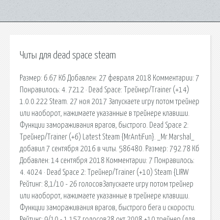
Читы для dead space steam
Размер: 6.67 Кб Добавлен: 27 февраля 2018 Комментарии: 7
Понравилось: 4. 7212 · Dead Space: Трейнер/Trainer (+14)
1.0.0.222 Steam. 27 ноя 2017 Запускаете игру потом трейнер
или наоборот, нажимаете указанные в трейнере клавиши.
Функции замораживания врагов, быстрого. Dead Space 2:
Трейнер/Trainer (+6) Latest Steam {MrAntiFun}. _Mr.Marshal_
добавил 7 сентября 2016 в читы. 586480. Размер: 792.78 Кб
Добавлен: 14 сентября 2018 Комментарии: 7 Понравилось:
4. 4024 · Dead Space 2: Трейнер/Trainer (+10) Steam {LIRW
Рейтинг: 8,1/10 - 26 голосовЗапускаете игру потом трейнер
или наоборот, нажимаете указанные в трейнере клавиши.
Функции замораживания врагов, быстрого бега и скорости.
Рейтинг: 9/10 - 1 157 голосов28 окт 2008 +10 трейнер (для