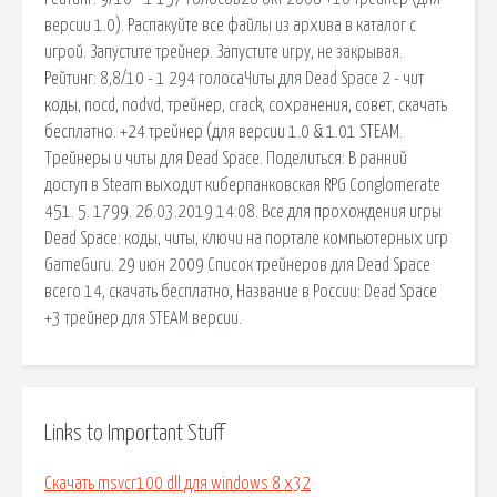
версии 1.0). Распакуйте все файлы из архива в каталог с
игрой. Запустите трейнер. Запустите игру, не закрывая.
Рейтинг: 8,8/10 - 1 294 голосаЧиты для Dead Space 2 - чит
коды, nocd, nodvd, трейнер, crack, сохранения, совет, скачать
бесплатно. +24 трейнер (для версии 1.0 & 1.01 STEAM.
Трейнеры и читы для Dead Space. Поделиться: В ранний
доступ в Steam выходит киберпанковская RPG Conglomerate
451. 5. 1799. 26.03.2019 14:08. Все для прохождения игры
Dead Space: коды, читы, ключи на портале компьютерных игр
GameGuru. 29 июн 2009 Список трейнеров для Dead Space
всего 14, скачать бесплатно, Название в России: Dead Space
+3 трейнер для STEAM версии.
Links to Important Stuff
Скачать msvcr100 dll для windows 8 x32