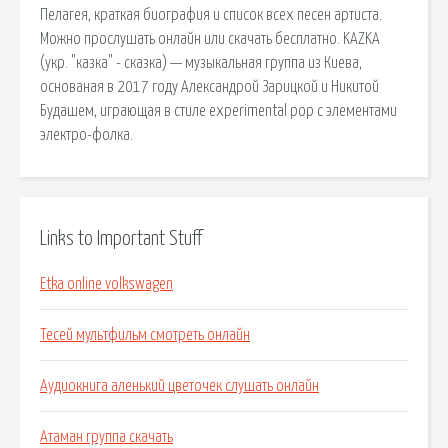
Пелагея, краткая биография и список всех песен артиста.
Можно прослушать онлайн или скачать бесплатно. KAZKA
(укр. "казка" - сказка) — музыкальная группа из Киева,
основаная в 2017 году Александрой Зарицкой и Никитой
Будашем, играющая в стиле experimental pop с элементами
электро-фолка.
Links to Important Stuff
Etka online volkswagen
Тесей мультфильм смотреть онлайн
Аудиокнига аленький цветочек слушать онлайн
Атаман группа скачать