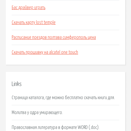
Бас драйвер играть
Скачать карту lost temple
Расписание поездов полтава симферополь цена
Скачать прошивку на alcatel one touch
Links
Страница каталога, где можно бесплатно скачать книги для.
Молитва у одра умирающего.
Православная литература в формате WORD (.doc).