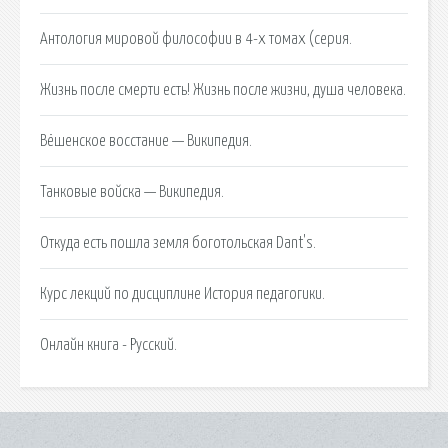
Антология мировой философии в 4-х томах (серия.
Жизнь после смерти есть! Жизнь после жизни, душа человека.
Вёшенское восстание — Википедия.
Танковые войска — Википедия.
Откуда есть пошла земля боготольская Dant's.
Курс лекций по дисциплине История педагогики.
Онлайн книга - Русский.