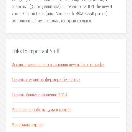
голосный (32 осциллятора) синтезатор. SKULPT the new 4
voice. Ю́жный Парк (англ. South Park, МФА: saʊθ pɑːɹk ) —
американский мультсериал, который создают.
Links to Important Stuff
Исковое заявление о взыскании неустойки и штрафа
Скачать симулятор фермера без ключа
Скачать фильм появление 2014
Расписание работы цума в кирове
Минералы журнал