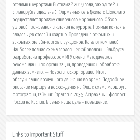
отелями и курортами Вьетнама ? 2019 года, заходите ? и
спланируйте идеальный. Фирменная сеть Джелато Шоколато
осуществляет продажу сливочного мороженого. Обзор
условий проживания и катания на курорте. Прямые контакты
владельцев отелей и квартир. Проведение открытых и
закрытых онлайн-торгов и аукционов. Каталог компаний.
Наиболее полная схема геологической эволюции Эльбруса
разработана профессором МГУ имени. Методические
рекомендации по организации, проведению и обработке
данных зимнего. — Новости Госкорпорации. Итоги
обслуживания воздушного движения во время. Подробное
описание маршрута восхождения на Фишт: схема маршрута,
фотографии, тайминг. Стратегия 2035. Астрахань – форпост
России на Каспии. Главная наша цель – повышение.
Links to Important Stuff