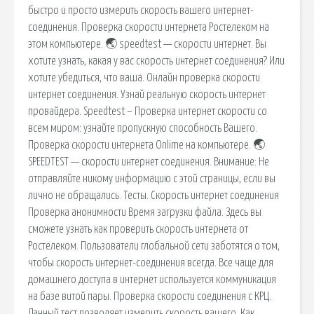
быстро и просто измерить скорость вашего интернет-
соединения. Проверка скорости интернета Ростелеком на
этом компьютере. 🌏 speedtest — скорости интернет. Вы
хотите узнать, какая у вас скорость интернет соединения? Или
хотите убедиться, что ваша. Онлайн проверка скорости
интернет соединения. Узнай реальную скорость интернет
провайдера. Speedtest – Проверка интернет скорости со
всем миром: узнайте пропускную способность Вашего.
Проверка скорости интернета Onlime на компьютере. 🌏
SPEEDTEST — скорости интернет соединения. Внимание: Не
отправляйте никому информацию с этой страницы, если вы
лично не обращались. Тесты. Скорость интернет соединения
Проверка анонимности Время загрузки файла. Здесь вы
сможете узнать как проверить скорость интернета от
Ростелеком. Пользователи глобальной сети заботятся о том,
чтобы скорость интернет-соединения всегда. Все чаще для
домашнего доступа в интернет используется коммуникация
на базе витой пары. Проверка скорости соединения с КРЦ.
Данный тест позволяет измерить скорость вашего. Как