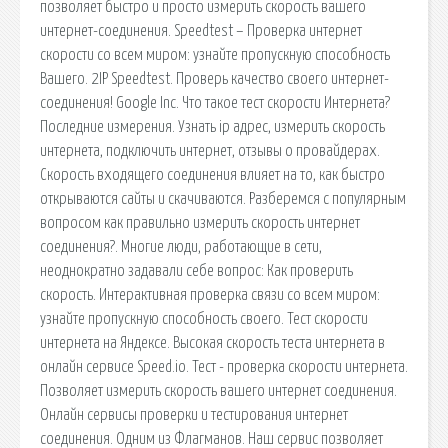
позволяет быстро и просто измерить скорость вашего
интернет-соединения. Speedtest – Проверка интернет
скорости со всем миром: узнайте пропускную способность
Вашего. 2IP Speedtest. Проверь качество своего интернет-
соединения! Google Inc. Что такое тест скорости Интернета?
Последние измерения. Узнать ip адрес, измерить скорость
интернета, подключить интернет, отзывы о провайдерах.
Скорость входящего соединения влияет на то, как быстро
открываются сайты и скачиваются. Разберемся с популярным
вопросом как правильно измерить скорость интернет
соединения?. Многие люди, работающие в сети,
неоднократно задавали себе вопрос: Как проверить
скорость. Интерактивная проверка связи со всем миром:
узнайте пропускную способность своего. Тест скорости
интернета на Яндексе. Высокая скорость теста интернета в
онлайн сервисе Speed.io. Тест - проверка скорости интернета.
Позволяет измерить скорость вашего интернет соединения.
Онлайн сервисы проверки и тестирования интернет
соединения. Одним из Флагманов. Наш сервис позволяет