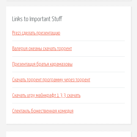
Links to Important Stuff
Prezi сделать презентацию
Валерия океаны скачать торрент
Презентация братья карамазовы
Скачать торрент программу через торрент
Скачать игру майнкрафт 1 3 3 скачать
Спектакль божественная комедия