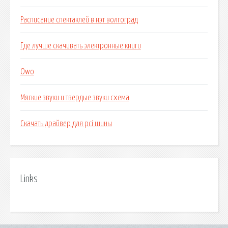
Расписание спектаклей в нэт волгоград
Где лучше скачивать электронные книги
Owo
Мягкие звуки и твердые звуки схема
Скачать драйвер для pci шины
Links