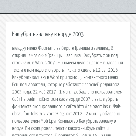
Как убрать заливку в ворде 2003
вкладку меню Формат и выберите Границы и заливка;; В
открывшемся окне Границы и заливка. Как убрать фон под
строчками в Word 2007 . мы имеем дело с цветом выделения
текста и нам надо его убрать. . Как это сделать 12 авг 2016
Как убрать заливку в Word при помощи контекстного меню
Есть пользователи, которые работают с версией редактора
2003 года. 22 май 2017 - 1 мин. - Добавлено пользователем
Сайт HelpadminsСмотрим как в ворде 2007 и выше убрать
фон текста скопированного с сайта http://helpadmins.ru/kak-
ubrat-fon-teksta-v-vorde/. 23 окт 2012 - 2 мин. - Добавлено
пользователем Мой Друг Компьютер Как убрать заливку в
ворде. Вы скопировали текст с какого -нибудь сайта и
вставили его в текстовый редактор 8 июл 2015 - 2 мин. -