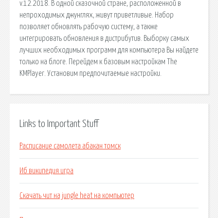
v.12.2018. В одной сказочной стране, расположенной в
непроходимых джунглях, живут приветливые. Набор
позволяет обновлять рабочую систему, а также
интегрировать обновления в дистрибутив. Выборку самых
лучших необходимых программ для компьютера Вы найдете
только на блоге. Перейдем к базовым настройкам The
KMPlayer. Установим предпочитаемые настройки.
Links to Important Stuff
Расписание самолета абакан томск
Иб википедия игра
Скачать чит на jungle heat на компьютер