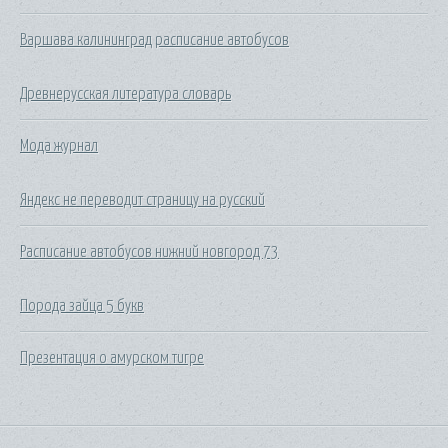
Варшава калининград расписание автобусов
Древнерусская литература словарь
Мода журнал
Яндекс не переводит страницу на русский
Расписание автобусов нижний новгород 73
Порода зайца 5 букв
Презентация о амурском тигре