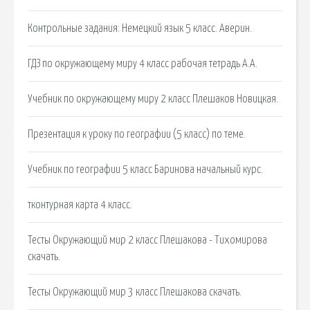
Контрольные задания: Немецкий язык 5 класс. Аверин.
ГДЗ по окружающему миру 4 класс рабочая тетрадь А.А.
Учебник по окружающему миру 2 класс Плешаков Новицкая.
Презентация к уроку по географии (5 класс) по теме.
Учебник по географии 5 класс Баринова начальный курс.
тконтурная карта 4 класс.
Тесты Окружающий мир 2 класс Плешакова - Тихомирова
скачать.
Тесты Окружающий мир 3 класс Плешакова скачать.