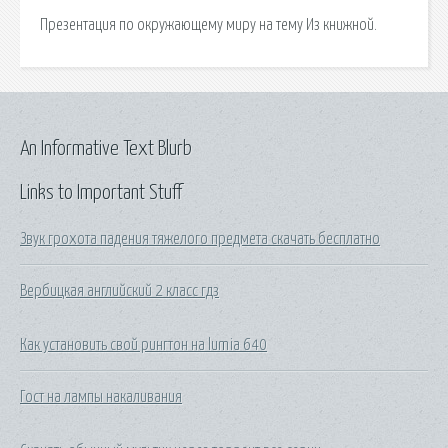
Презентация по окружающему миру на тему Из книжной.
An Informative Text Blurb
Links to Important Stuff
Звук грохота падения тяжелого предмета скачать бесплатно
Вербицкая английский 2 класс гдз
Как установить свой рингтон на lumia 640
Гост на лампы накаливания