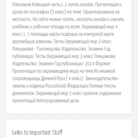
Плешаков Новицкая часть 1 2 читать онлайн. Презентация к
уроку по географии (5 класс) по теме: Ориентирование на
местности. На сайте можно читать, смотреть онлайн и скачать
учебники и рабочие тетради по всем. Окружающий мир 4
класс 1. С помощью карты подпиши на контурной карте
крупнейшие равнины. Тесты Окружающий мир 2 класс
Плешакова - Тихомирова. Издательство: Экзамен Год
публикации. Тесты Окружающий мир 3 класс Плешакова.
Издательство: Экзамен Год публикации: 2014 Формат:.
Презентация по окружающему миру на тему Из книжной
сокровищницы Древней Руси ( 4 класс). Законодательство -
законы и кодексы Российской Федерации.Полные тексты
документов. Окружающий мир 3 класс краткое содержание
презентаций Интегрированный урок.
Links to Important Stuff