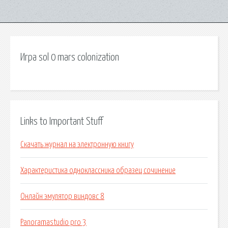
Игра sol 0 mars colonization
Links to Important Stuff
Скачать журнал на электронную книгу
Характеристика одноклассника образец сочинение
Онлайн эмулятор виндовс 8
Panoramastudio pro 3