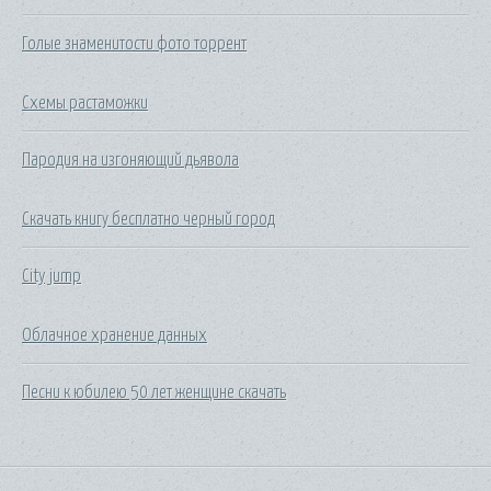
Голые знаменитости фото торрент
Схемы растаможки
Пародия на изгоняющий дьявола
Скачать книгу бесплатно черный город
City jump
Облачное хранение данных
Песни к юбилею 50 лет женщине скачать