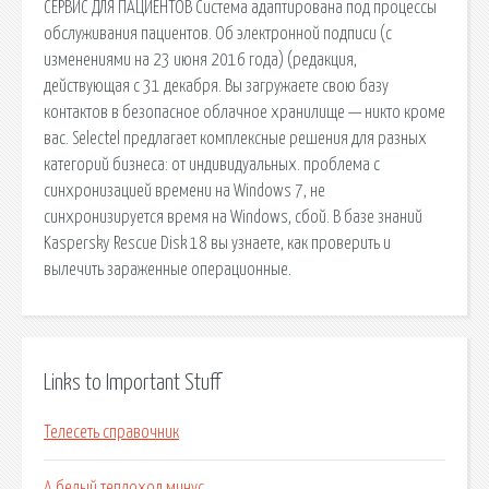
СЕРВИС ДЛЯ ПАЦИЕНТОВ Система адаптирована под процессы
обслуживания пациентов. Об электронной подписи (с
изменениями на 23 июня 2016 года) (редакция,
действующая с 31 декабря. Вы загружаете свою базу
контактов в безопасное облачное хранилище — никто кроме
вас. Selectel предлагает комплексные решения для разных
категорий бизнеса: от индивидуальных. проблема с
синхронизацией времени на Windows 7, не
синхронизируется время на Windows, сбой. В базе знаний
Kaspersky Rescue Disk 18 вы узнаете, как проверить и
вылечить зараженные операционные.
Links to Important Stuff
Телесеть справочник
А белый теплоход минус