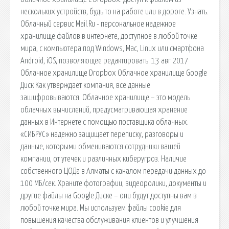
нескольких устройств, будь то на работе или в дороге. Узнать.
Облачный сервис Mail.Ru - персональное надежное
хранилище файлов в интернете, доступное в любой точке
мира, с компьютера под Windows, Mac, Linux или смартфона
Android, iOS, позволяющее редактировать. 13 авг 2017
Облачное хранилище Dropbox Облачное хранилище Google
Диск Как утверждает компания, все данные
зашифровываются. Облачное хранилище – это модель
облачных вычислений, предусматривающая хранение
данных в Интернете с помощью поставщика облачных.
«СИБРУС» надежно защищает переписку, разговоры и
данные, которыми обмениваются сотрудники вашей
компании, от утечек и различных киберугроз. Наличие
собственного ЦОДа в Алматы с каналом передачи данных до
100 МБ/сек. Храните фотографии, видеоролики, документы и
другие файлы на Google Диске – они будут доступны вам в
любой точке мира. Мы используем файлы cookie для
повышения качества обслуживания клиентов и улучшения