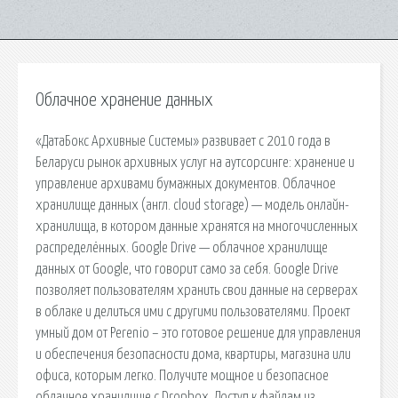
Облачное хранение данных
«ДатаБокс Архивные Системы» развивает с 2010 года в
Беларуси рынок архивных услуг на аутсорсинге: хранение и
управление архивами бумажных документов. Облачное
хранилище данных (англ. cloud storage) — модель онлайн-
хранилища, в котором данные хранятся на многочисленных
распределённых. Google Drive — облачное хранилище
данных от Google, что говорит само за себя. Google Drive
позволяет пользователям хранить свои данные на серверах
в облаке и делиться ими с другими пользователями. Проект
умный дом от Perenio – это готовое решение для управления
и обеспечения безопасности дома, квартиры, магазина или
офиса, которым легко. Получите мощное и безопасное
облачное хранилище с Dropbox. Доступ к файлам из