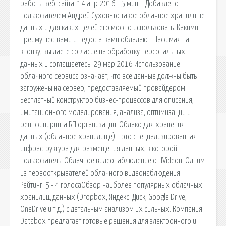
работы веб-сайта. 14 апр 2016 - 5 мин. - Добавлено
пользователем Андрей СуховЧто такое облачное хранилище
данных и для каких целей его можно использовать. Какими
преимуществами и недостатками обладают. Нажимая на
кнопку, вы даете согласие на обработку персональных
данных и соглашаетесь. 29 мар 2016 Использование
облачного сервиса означает, что все данные должны быть
загружены на сервер, предоставляемый провайдером.
Бесплатный конструктор бизнес-процессов для описания,
имитационного моделирования, анализа, оптимизации и
реинжиниринга БП организации. Облако для хранения
данных (облачное хранилище) – это специализированная
инфраструктура для размещения данных, к которой
пользователь. Облачное видеонаблюдение от IVideon. Одним
из первооткрывателей облачного видеонаблюдения.
Рейтинг: 5 - 4 голосаОбзор наиболее популярных облачных
хранилищ данных (Dropbox, Яндекс. Диск, Google Drive,
OneDrive и т.д.) с детальным анализом их сильных. Компания
Databox предлагает готовые решения для электронного и