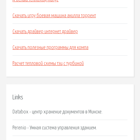
Скачать игру боевая машина акилла торрент
Скачать драйвер интернет драйвер
Скачать полезные программы для компа
Расчет тепловой схемы тэц с турбиной
Links
Databox - центр хранение документов в Минске.
Perenio - Умная система управления зданием.