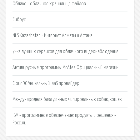
Облако - облачное хранилище файлов.
Сибрус.
NLS Kazakhstan - Интернет Алматы и Астана.
7-ка лучших сервисов для облачного видеонаблюдения.
Антивирусные программы McAfee Официальный магазин.
CloudDC Уникальный IaaS провайдер.
Международная база данных чипированных собак, кошек.
IBM - программное обеспечение: продукты и решения -
Россия.