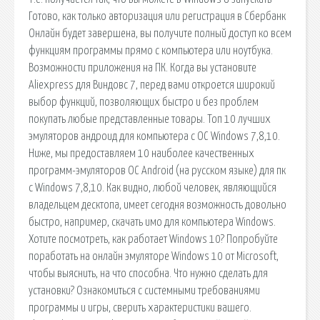
Готово, как только авторизация или регистрация в Сбербанк
Онлайн будет завершена, вы получите полный доступ ко всем
функциям программы прямо с компьютера или ноутбука.
Возможности приложения на ПК. Когда вы установите
Aliexpress для Виндовс 7, перед вами откроется широкий
выбор функций, позволяющих быстро и без проблем
покупать любые представленные товары. Топ 10 лучших
эмуляторов андроид для компьютера с ОС Windows 7,8,10.
Ниже, мы предоставляем 10 наиболее качественных
программ-эмуляторов ОС Android (на русском языке) для пк
с Windows 7,8,10. Как видно, любой человек, являющийся
владельцем десктопа, имеет сегодня возможность довольно
быстро, например, скачать имо для компьютера Windows.
Хотите посмотреть, как работает Windows 10? Попробуйте
поработать на онлайн эмуляторе Windows 10 от Microsoft,
чтобы выяснить, на что способна. Что нужно сделать для
установки? Ознакомиться с системными требованиями
программы и игры, сверить характеристики вашего.