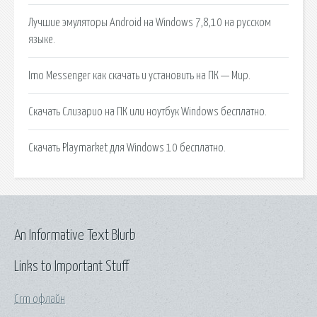
Лучшие эмуляторы Android на Windows 7,8,10 на русском
языке.
Imo Messenger как скачать и установить на ПК — Мир.
Скачать Слизарио на ПК или ноутбук Windows бесплатно.
Скачать Playmarket для Windows 10 бесплатно.
An Informative Text Blurb
Links to Important Stuff
Crm офлайн