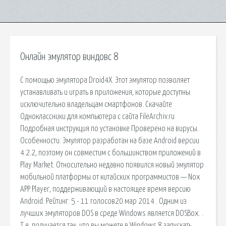
Онлайн эмулятор виндовс 8
С помощью эмулятора Droid4X. Этот эмулятор позволяет
устанавливать и играть в приложения, которые доступны
исключительно владельцам смартфонов. Скачайте
Одноклассники для компьютера с сайта FileArchiv.ru
Подробная инструкция по установке Проверено на вирусы.
Особенности. Эмулятор разработан на базе Android версии
4.2.2, поэтому он совместим с большинством приложений в
Play Market. Относительно недавно появился новый эмулятор
мобильной платформы от китайских программистов — Nox
APP Player, поддерживающий в настоящее время версию
Android. Рейтинг: 5 - 11 голосов20 мар 2014 . Одним из
лучших эмуляторов DOS в среде Windows является DOSBox. .
Т.е. получается так, что вы можете в Windows 8 запускать