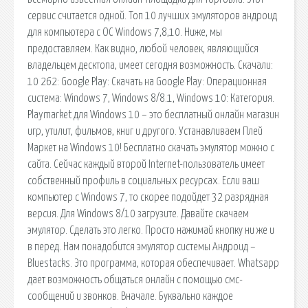
сервис считается одной. Топ 10 лучших эмуляторов андроид
для компьютера с ОС Windows 7,8,10. Ниже, мы
предоставляем. Как видно, любой человек, являющийся
владельцем десктопа, имеет сегодня возможность. Скачали:
10 262: Google Play: Скачать на Google Play: Операционная
система: Windows 7, Windows 8/8.1, Windows 10: Категория.
Playmarket для Windows 10 – это бесплатный онлайн магазин
игр, утилит, фильмов, книг и другого. Устанавливаем Плей
Маркет на Windows 10! Бесплатно скачать эмулятор можно с
сайта. Сейчас каждый второй Internet-пользователь имеет
собственный профиль в социальных ресурсах. Если ваш
компьютер с Windows 7, то скорее подойдет 32 разрядная
версия. Для Windows 8/10 загрузите. Давайте скачаем
эмулятор. Сделать это легко. Просто нажимай кнопку ни же и
в перед. Нам понадобится эмулятор системы Андроид –
Bluestacks. Это программа, которая обеспечивает. Whatsapp
дает возможность общаться онлайн с помощью смс-
сообщений и звонков. Вначале. Буквально каждое