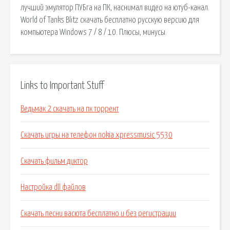
лучший эмулятор ПУБга на ПК, наснимал видео на ютуб-канал.
World of Tanks Blitz скачать бесплатно русскую версию для
компьютера Windows 7 / 8 / 10. Плюсы, минусы.
Links to Important Stuff
Ведьмак 2 скачать на пк торрент
Скачать игры на телефон nokia xpressmusic 5530
Скачать фильм диктор
Настройка dll файлов
Скачать песни васюта бесплатно и без регистрации