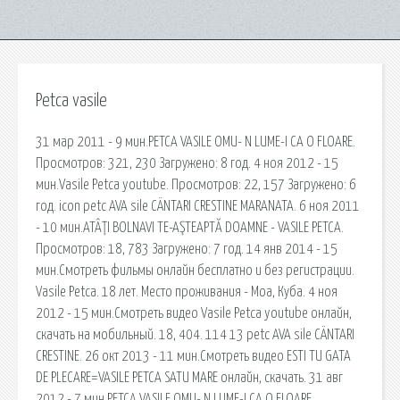
Petca vasile
31 мар 2011 - 9 мин.PETCA VASILE OMU- N LUME-I CA O FLOARE.
Просмотров: 321, 230 Загружено: 8 год. 4 ноя 2012 - 15
мин.Vasile Petca youtube. Просмотров: 22, 157 Загружено: 6
год. icon petc AVA sile CÄNTARI CRESTINE MARANATA. 6 ноя 2011
- 10 мин.ATÂŢI BOLNAVI TE-AŞTEAPTĂ DOAMNE - VASILE PETCA.
Просмотров: 18, 783 Загружено: 7 год. 14 янв 2014 - 15
мин.Смотреть фильмы онлайн бесплатно и без регистрации.
Vasile Petca. 18 лет. Место проживания - Моа, Куба. 4 ноя
2012 - 15 мин.Смотреть видео Vasile Petca youtube онлайн,
скачать на мобильный. 18, 404. 114 13 petc AVA sile CÄNTARI
CRESTINE. 26 окт 2013 - 11 мин.Смотреть видео ESTI TU GATA
DE PLECARE=VASILE PETCA SATU MARE онлайн, скачать. 31 авг
2012 - 7 мин.PETCA VASILE OMU- N LUME-I CA O FLOARE.