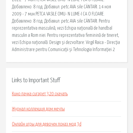
Добавлено: 8 год. Добавил: petc AVA sile CÄNTARI. 14 ноя
2009 - 7 мин.PETCA VASILE OMU- N LUME-I CA O FLOARE.
Добавлено: 8 год. Добавил: petc AVA sile CÄNTARI. Pentru
reprezentativa masculină, vezi Echipa națională de handbal
masculin a Rom niei. Pentru reprezentativa feminină de tineret,
vezi Echipa națională. Design şi dezvoltare: Virgil Raica - Direcţia
Administrare pentru Comunicaţii și Tehnologia Informaţiei 2
Links to Important Stuff
Кино пачка сигарет 320 скачать
Журнал коллекция дом мечты
Онлайн игры для девочек показ мод 3d