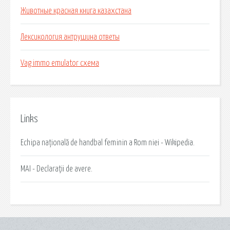
Животные красная книга казахстана
Лексикология антрушина ответы
Vag immo emulator схема
Links
Echipa națională de handbal feminin a Rom niei - Wikipedia.
MAI - Declaraţii de avere.