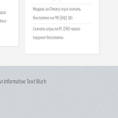
Медаль за Отвагу игра скачать
ации
бесплатно на ПК (693.90.
our -
Скачать игры на PC (ПК) через
торрент бесплатно.
n Informative Text Blurb