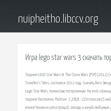
nuipheitho.libccv.org
Игра lego star wars 3 скачать т
Торрент LEGO Star Wars III: The Clone Wars (PSP) (2011
Traveller's Tales, состоялся 2011 году. Скачать Лего З
Lego Star Wars, полностью построенную. На этой страниц
торрент бесплатно. Рейтинг: 7,2/8,8 - 220 голосов15 ма
клика! Никаких регистраций, заходи и качай любимые иг