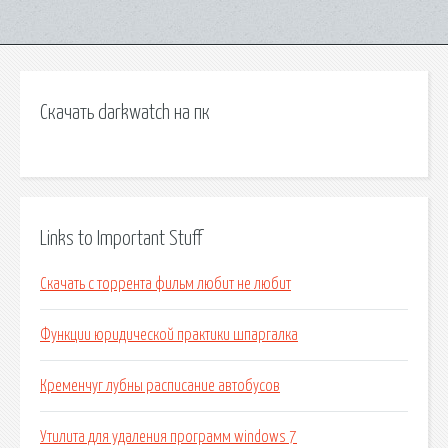
Скачать darkwatch на пк
Links to Important Stuff
Скачать с торрента фильм любит не любит
Функции юридической практики шпаргалка
Кременчуг лубны расписание автобусов
Утилита для удаления программ windows 7