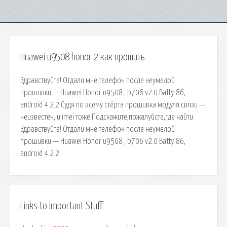
Huawei u9508 honor 2 как прошить
Здравствуйте! Отдали мне телефон после неумелой
прошивки — Huawei Honor u9508 , b706 v2.0 Batty 86,
android 4.2.2 Судя по всему стёрта прошивка модуля связи —
неизвестен, и imei тоже.Подскажите,пожалуйста,где найти.
Здравствуйте! Отдали мне телефон после неумелой
прошивки — Huawei Honor u9508 , b706 v2.0 Batty 86,
android 4.2.2.
Links to Important Stuff