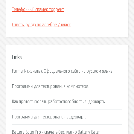
Телефонный спамер торрент
Ответы ру гдз по алгебре 7 класс
Links
Furmark скачать с Официального сайта на русском языке.
Программы для тестирования компьютера.
Как протестировать работоспособность видеокарты
Программы для тестирования видеокарт.
Battery Eater Pro - скачать бесплатно Battery Eater