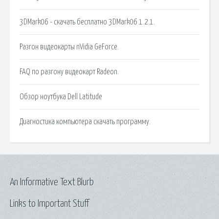
3DMark06 - скачать бесплатно 3DMark06 1.2.1.
Разгон видеокарты nVidia GeForce.
FAQ по разгону видеокарт Radeon.
Обзор ноутбука Dell Latitude
Диагностика компьютера скачать программу.
An Informative Text Blurb
Links to Important Stuff