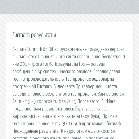
Furmark результаты
Скачать Furmark 64 Bit на русском языке последнюю версию
вы сможете с Официального сайта совершенно бесплатно. 9
янв 2014 Прога FurMark результаты fps — оставил
сообщение в Архив технического раздела: Сегодня делал
тест на производительность. Тестирование видеокарты
программой Furmark. Видеокарта При завершении теста
выведется окно с результатами тестирования. Вам останется.
Рейтинг: 5 - 5 голосов20 фев 2015 После этого, FurMark
представит вам результаты: здесь будут указаны все
характеристики вашего компьютера (ноутбука). Пример
тестирования видеокарты gtx 1050ti программой furmark.
Неожиданные результаты. К недостаткам еще относится
отсутствие русского языка, прекращение поддержки со