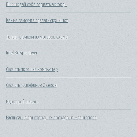
Пикник дай себя сорвать аккорды
Как на самсунге сделать скриншот
Топик крючком из мотивов схема
Intel 865pe driver
Скачать проги на компьютер
Скачать гриффинов 2 сезон
Идиот pdf скачать
Расписание пригородных поездов из мелитополя