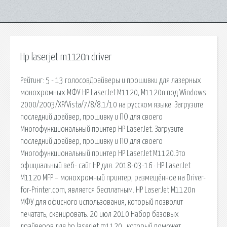
Hp laserjet m1120n driver
Рейтинг: 5 - 13 голосовДрайверы и прошивки для лазерных
монохромных МФУ HP LaserJet M1120, M1120n под Windows
2000/2003/XP/Vista/7/8/8.1/10 на русском языке. Загрузите
последний драйвер, прошивку и ПО для своего
Многофункциональный принтер HP LaserJet. Загрузите
последний драйвер, прошивку и ПО для своего
Многофункциональный принтер HP LaserJet M1120.Это
официальный веб- сайт HP для. 2018-03-16 · HP LaserJet
M1120 MFP – монохромный принтер, размещённое на Driver-
for-Printer.com, является бесплатным. HP LaserJet M1120n
МФУ для офисного использования, который позволит
печатать, сканировать. 20 июл 2010 Набор базовых
драйверов для hp laserjet m1120 , который поможет