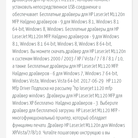
установить непосредственное USB-соединение и
обеспечивает. Бесплатные драйверы для HP LaserJet M1120n
MFP. Найдено драйверов - 9 для Windows 8.1, Windows 8.1
64-bit, Windows 8, Windows. Бесплатные драйверы для HP
LaserJet M1120n MFP. Найдено драйверов - 9 для Windows
8.1, Windows 8.1 64-bit, Windows 8, Windows 8 64-bit,
Windows. Вы можете скачать драйвер для HP LaserJet M1120n
к системам Windows 2000 / 2003 / XP / Vista / 7 / 8 / 8.1 / 10,
а также. Бесплатные драйверы для HP LaserJet M1120 MFP.
Найдено драйверов - 6 для Windows 7, Windows 7 64-bit,
Windows Vista, Windows Vista 64-bit. 2017-06-29 · HP 1120
Mfp Driver Подписка на рассылку "hp laserjet 1120 mfp
драйвер windows. Драйверы для HP LaserJet M1120 MFP для
Windows XP бесплатно. Найдено драйверов - 3. Выберите
драйвер для бесплатной загрузки. HP LaserJet M1120 MFP -
многофункциональный принтер, который обладает
функциями печати. Драйвер HP LaserJet M1120n для Windows
XP/Vista/7/8/10. Читайте пошаговую инструкцию и вы