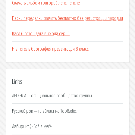
Скачать альбом григорий лепс пенсне
Песни переделки скачать бесплатно без регистрации пародии
Касл 6 сезон дата выхода серий
Н в гоголь биография презентация 8 класс
Links
ЛЕГЕНДА ::: официальное сообщество группы
Русский рок — плейлист на TopRadio.
Лабиринт:) •Всё в кучУ•.