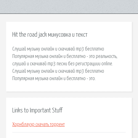
Hit the road jack минусовка и текст
Слушай музыку онлайн и скачивай mp3 бесплатно
Популярная музыка онлайн и бесплатно - это реальность,
слушай и скачивай mp3 песни без регистрациии online.
Слушай музыку онлайн и скачивай mp3 бесплатно
Популярная музыка онлайн и бесплатно - это.
Links to Important Stuff
Хорнблауэр скачать торрент