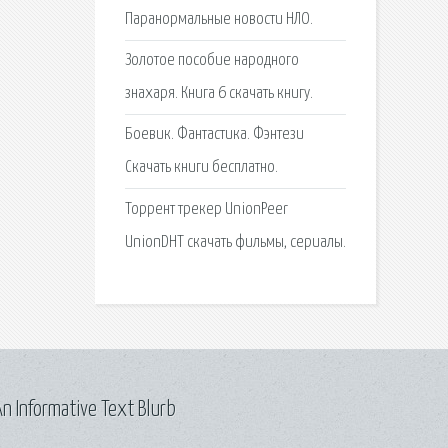
Паранормальные новости НЛО.
Золотое пособие народного
знахаря. Книга 6 скачать книгу.
Боевик. Фантастика. Фэнтези
Скачать книги бесплатно.
Торрент трекер UnionPeer
UnionDHT скачать фильмы, сериалы.
n Informative Text Blurb