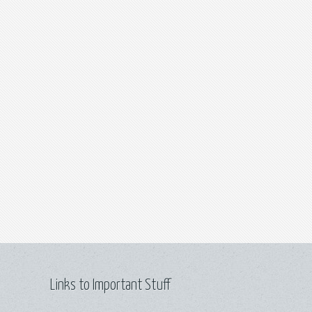
Links to Important Stuff