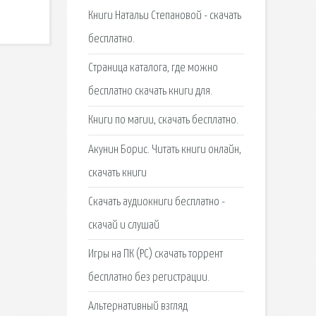
Книги Натальи Степановой - скачать
бесплатно.
Страница каталога, где можно
бесплатно скачать книги для.
Книги по магии, скачать бесплатно.
Акунин Борис. Читать книги онлайн,
скачать книги
Скачать аудиокниги бесплатно -
скачай и слушай
Игры на ПК (PC) скачать торрент
бесплатно без регистрации.
Альтернативный взгляд