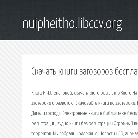
nuipheitho.libccv.org
Скачать книги заговоров беспл
Книги Н.И.Степановой, скачать книги бесплатно Книги На
эзотерике и развитию. Скачивайте книги по эзотерике. 
Дамы и господа! Электронные книги в библиотеке беспла
регистрации, аудио книги без регистрации Огромный в
торрентов. Мы собрали коллекцию. Новости НЛО, аномал