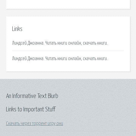
Links
Линдсей Джоанна. Читать книги онлайн, скачать книги.
Линдсей Джоанна. Читать книги онлайн, скачать книги.
An Informative Text Blurb
Links to Important Stuff
Скачать через торрент игру они