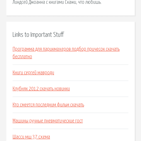
Линдсей Джоанна с книгами Скажи, что любишь.
Links to Important Stuff
Программа для парикмахеров подбор причесок скачать
бесплатно
Книги сергей мавроди
Клубняк 2012 скачать новинки
Кто смеется последним фильм скачать
Машины ручные пневматические гост
Шасси мш 37 схема