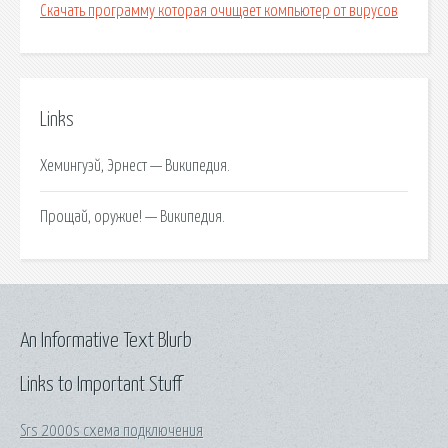
Скачать программу которая очищает компьютер от вирусов
Links
Хемингуэй, Эрнест — Википедия.
Прощай, оружие! — Википедия.
An Informative Text Blurb
Links to Important Stuff
Srs 2000s схема подключения