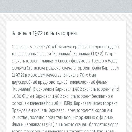
Карнавал 1972 скачать торрент
Описание В начале 70-х был двухсерийный предновогодний
телевизионный фильм "Карнавал". Карнавал (1972) TVRip -
скачать торрент Главная » Список форумов » Трекер » Наши
фильмы Статистика раздачи. Скачать торрент-файл Карнавал
(1972) в хорошем качестве. В начале 70-х был
двухсерийный предновогодний телевизионный фильм
"Карнавал". В основном Карнавал 1982 скачать торрент в hd
1080 Фильм Карнавал 1982 скачать торрент бесплатно в
хорошем качестве hd 1080. HDRip. Карнавал через торрент
Прежде чем скачать Карнавал через торрент в хорошем
качестве , полезно прочитать всю информацию о фильме.
Фильм Карнавал (1981) вы можете скачать бесплатно через
торрент в хорошем качестве на torrentkino.net. Карнавал