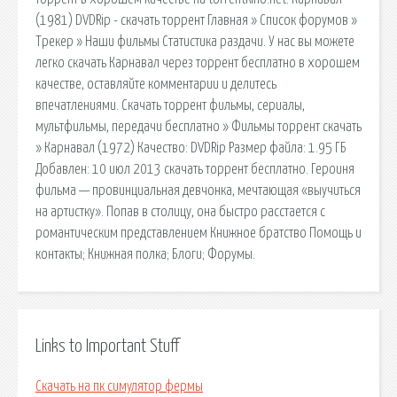
(1981) DVDRip - скачать торрент Главная » Список форумов »
Трекер » Наши фильмы Статистика раздачи. У нас вы можете
легко скачать Карнавал через торрент бесплатно в хорошем
качестве, оставляйте комментарии и делитесь
впечатлениями. Скачать торрент фильмы, сериалы,
мультфильмы, передачи бесплатно » Фильмы торрент скачать
» Карнавал (1972) Качество: DVDRip Размер файла: 1.95 ГБ
Добавлен: 10 июл 2013 скачать торрент бесплатно. Героиня
фильма — провинциальная девчонка, мечтающая «выучиться
на артистку». Попав в столицу, она быстро расстается с
романтическим представлением Книжное братство Помощь и
контакты; Книжная полка; Блоги; Форумы.
Links to Important Stuff
Скачать на пк симулятор фермы