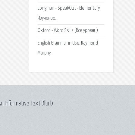
Longman - SpeakOut - Elementary
Изучение.
Oxford - Word Skills (Все уровни).
English Grammar in Use. Raymond
Murphy.
n Informative Text Blurb