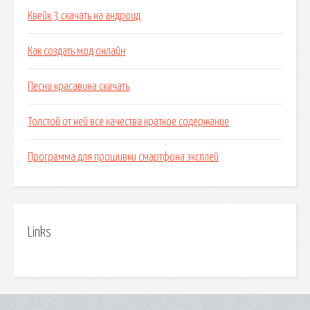
Квейк 3 скачать на андроид
Как создать мод онлайн
Песни красавина скачать
Толстой от ней все качества краткое содержание
Программа для прошивки смартфона эксплей
Links