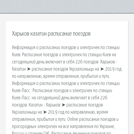
Харьков казатин расписание поездов
Информация о расписании поездов и электричек по станции
Киев: Расписание поездов и электричек по станции Киев на
сегодняшний день включает в себя 226 поездов. Харьков -
Казатин ➤ расписание поездов Укрзализныци на ➤ 2019 год
по направлению, время отправления, прибытия и пути.
Информация о расписании поездов и электричек по станции
Киев-Пасс.: Расписание поездов и электричек по станции
Киев-Пасс. на сегодняшний день включает в себя 226
поездов. Казатин - Харьков ➤ расписание поездов
Укрзализныци на ➤ 2019 год по направлению, время
отправления, прибытия и пути. Online расписание поездов и
пригородных электричек на все направления по Украине,
России и странам СНГ. Расписание движения поездов по