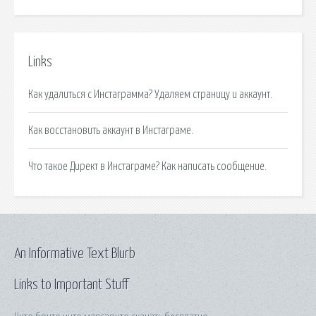
Links
Как удалиться с Инстаграмма? Удаляем страницу и аккаунт.
Как восстановить аккаунт в Инстаграме.
Что такое Директ в Инстаграме? Как написать сообщение.
An Informative Text Blurb
Links to Important Stuff