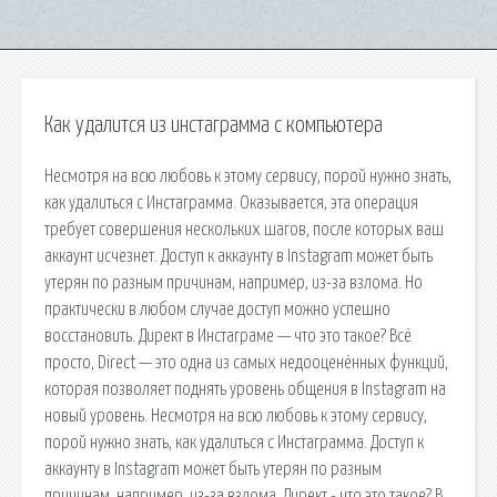
Как удалится из инстаграмма с компьютера
Несмотря на всю любовь к этому сервису, порой нужно знать,
как удалиться с Инстаграмма. Оказывается, эта операция
требует совершения нескольких шагов, после которых ваш
аккаунт исчезнет. Доступ к аккаунту в Instagram может быть
утерян по разным причинам, например, из-за взлома. Но
практически в любом случае доступ можно успешно
восстановить. Директ в Инстаграме — что это такое? Всё
просто, Direct — это одна из самых недооценённых функций,
которая позволяет поднять уровень общения в Instagram на
новый уровень. Несмотря на всю любовь к этому сервису,
порой нужно знать, как удалиться с Инстаграмма. Доступ к
аккаунту в Instagram может быть утерян по разным
причинам, например, из-за взлома. Директ - что это такое? В