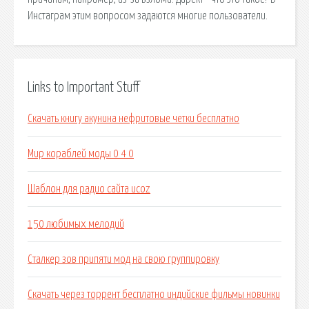
Инстаграм этим вопросом задаются многие пользователи.
Links to Important Stuff
Скачать книгу акунина нефритовые четки бесплатно
Мир кораблей моды 0 4 0
Шаблон для радио сайта ucoz
150 любимых мелодий
Сталкер зов припяти мод на свою группировку
Скачать через торрент бесплатно индийские фильмы новинки