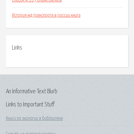
Список ф 103 бланк скачать
История жд транспорта в россии книга
Links
An Informative Text Blurb
Links to Important Stuff
Книги по экологии в библиотеке
Скачать на андроид рингтон