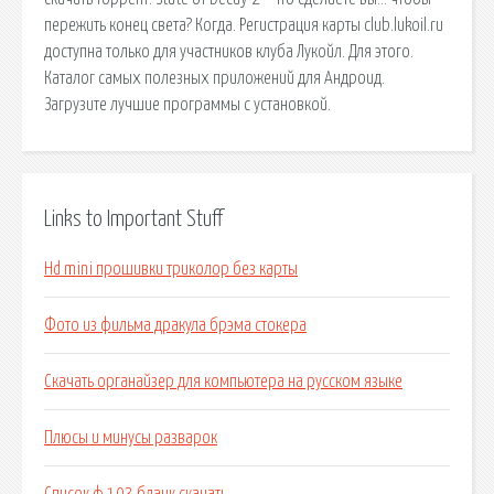
пережить конец света? Когда. Регистрация карты club.lukoil.ru
доступна только для участников клуба Лукойл. Для этого.
Каталог самых полезных приложений для Андроид.
Загрузите лучшие программы с установкой.
Links to Important Stuff
Hd mini прошивки триколор без карты
Фото из фильма дракула брэма стокера
Скачать органайзер для компьютера на русском языке
Плюсы и минусы разварок