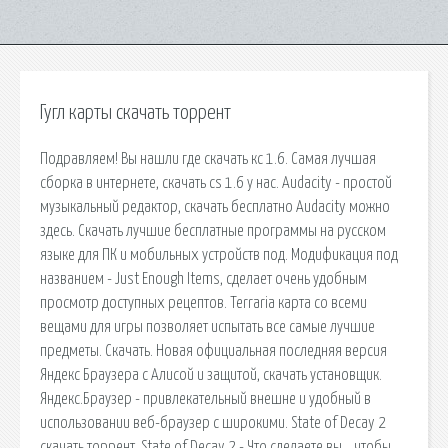
Гугл карты скачать торрент
Подравляем! Вы нашли где скачать кс 1.6. Самая лучшая
сборка в интернете, скачать cs 1.6 у нас. Audacity - простой
музыкальный редактор, скачать бесплатно Audacity можно
здесь. Скачать лучшие бесплатные программы на русском
языке для ПК и мобильных устройств под. Модификация под
названием - Just Enough Items, сделает очень удобным
просмотр доступных рецептов. Terraria карта со всеми
вещами для игры позволяет испытать все самые лучшие
предметы. Скачать. Новая официальная последняя версия
Яндекс Браузера с Алисой и защитой, скачать установщик.
Яндекс.Браузер - привлекательный внешне и удобный в
использовании веб-браузер с широкими. State of Decay 2
скачать торрент. State of Decay 2 - Что сделаете вы… чтобы