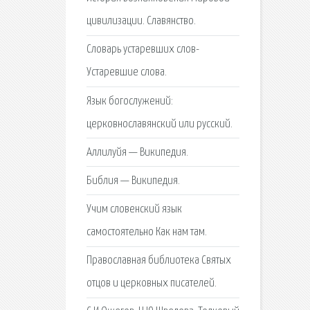
цивилизации. Славянство.
Словарь устаревших слов-
Устаревшие слова.
Язык богослужений:
церковнославянский или русский.
Аллилуйя — Википедия.
Библия — Википедия.
Учим словенский язык
самостоятельно Как нам там.
Православная библиотека Святых
отцов и церковных писателей.