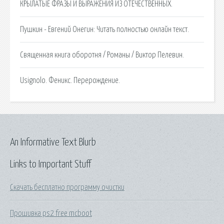
КРЫЛАТЫЕ ФРАЗЫ И ВЫРАЖЕНИЯ ИЗ ОТЕЧЕСТВЕННЫХ.
Пушкин - Евгений Онегин: Читать полностью онлайн текст.
Священная книга оборотня / Романы / Виктор Пелевин.
Usignolo. Феникс. Перерождение.
An Informative Text Blurb
Links to Important Stuff
Скачать бесплатно программу очистки
Прошивка ps2 free mcboot