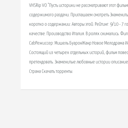
VHSRip VO "Пусть историки не рассматривают этот филь
содержимого раздачи. Приглашаем смотреть Знамениты
коротко о содержании: Авторы этой. Рейтинг: 9/10 - 
качестве. Производство Италия. В ролях снимались: Фили
CabРежиссер: Мишель БуаронЖанр:Новое Мелодрама Ист
Состоящий из четырех отдельных историй, фильм повес
претендовать. Знаменитые любовные истории описание 
Страна Скачать торренты.