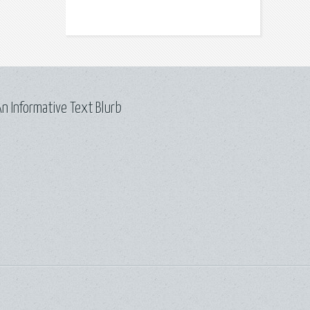
n Informative Text Blurb