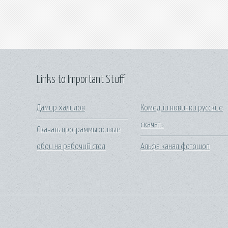
Links to Important Stuff
Дамир халилов
Комедии новинки русские
скачать
Скачать программы живые
обои на рабочий стол
Альфа канал фотошоп