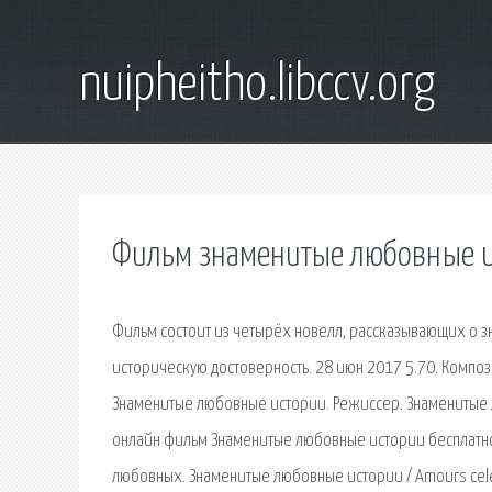
nuipheitho.libccv.org
Фильм знаменитые любовные ис
Фильм состоит из четырёх новелл, рассказывающих о з
историческую достоверность. 28 июн 2017 5.70. Композ
Знаменитые любовные истории. Режиссер. Знаменитые лю
онлайн фильм Знаменитые любовные истории бесплатно
любовных. Знаменитые любовные истории / Amours celeb