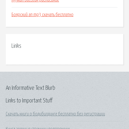
Мучкап бассейн расписание
Боярский ап mp3 скачать бесплатно
Links
An Informative Text Blurb
Links to Important Stuff
Скачать книги о бодибилдинге бесплатно без регистрации
Книга зеленые страницы подорожник