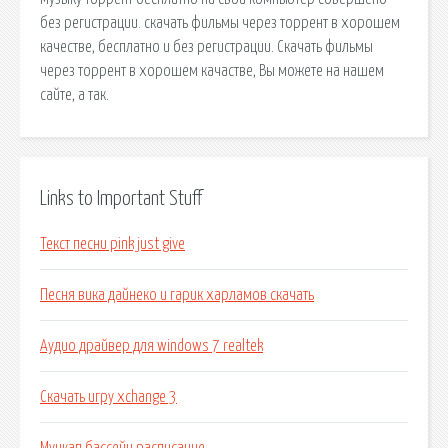
без регистрации. скачать фильмы через торрент в хорошем
качестве, бесплатно и без регистрации. Скачать фильмы
через торрент в хорошем качастве, Вы можете на нашем
сайте, а так.
Links to Important Stuff
Текст песни pink just give
Песня вика дайнеко и гарик харламов скачать
Аудио драйвер для windows 7 realtek
Скачать игру xchange 3