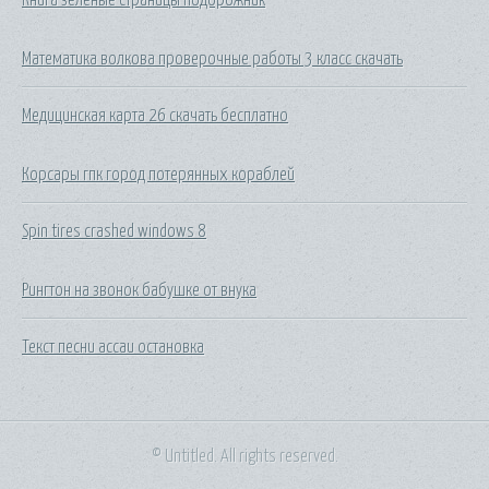
Математика волкова проверочные работы 3 класс скачать
Медицинская карта 26 скачать бесплатно
Корсары гпк город потерянных кораблей
Spin tires crashed windows 8
Рингтон на звонок бабушке от внука
Текст песни ассаи остановка
© Untitled. All rights reserved.