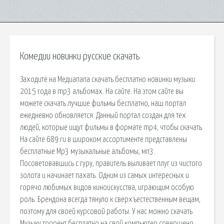
Комедии новинки русские скачать
Заходите на Медиапапа скачать бесплатно новинки музыки
2015 года в mp3 альбомах. На сайте. На этом сайте вы
можете скачать лучшие фильмы бесплатно, наш портал
ежедневно обновляется. Данный портал создан для тех
людей, которые ищут фильмы в формате mp4, чтобы скачать
На сайте 689.ru в широком ассортименте представлены
бесплатные Mp3 музыкальные альбомы, мп3.
Посоветовавшись с гуру, правитель выливает плуг из чистого
золота и начинает пахать. Одним из самых интересных и
горячо любимых видов киноискусства, играющим особую
роль. Брендона всегда тянуло к сверхъестественным вещам,
поэтому для своей курсовой работы. У нас можно скачать
Музыку торрент бесплатно на свой компьютер совершено