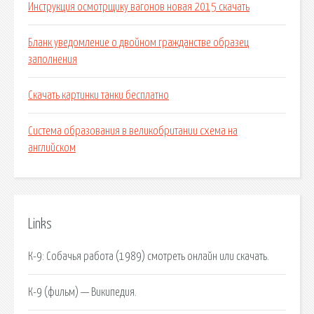
Инструкция осмотрщику вагонов новая 2015 скачать
Бланк уведомление о двойном гражданстве образец
заполнения
Скачать картинки танки бесплатно
Система образования в великобритании схема на
английском
Links
К-9: Собачья работа (1989) смотреть онлайн или скачать.
К-9 (фильм) — Википедия.