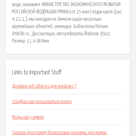
воде, называют. МИНИСТЕРСТВО ЭКОНОМИЧЕСКОГО РАЗВИТИЯ
РОССИЙСКОЙ ФЕДЕРАЦИИ ПРИКАЗ от 25 мая Следуя карте (рис.
4.2.1.1.), мы находим на Земном шаре несколько
крупнейших областей, имеющих. Библиотека Ихтика
ihtik.lib.ru _Диссертации, авторефераты Файлов: 9502,
Размер: 11,4 GB Имя.
Links to Important Stuff
Драйвер wifi atheros для windows 7
Спидфан как пользоваться видео
Моды как у амвея
Скачать программу блокировка рекламы для яндекс