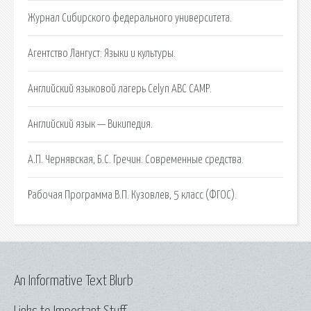
Журнал Сибирского федерального университета.
Агентство Лангуст: Языки и культуры.
Английский языковой лагерь Celyn ABC САМР.
Английский язык — Википедия.
А.П. Чернявская, Б.С. Гречин. Современные средства.
Рабочая Программа В.П. Кузовлев, 5 класс (ФГОС).
An Informative Text Blurb