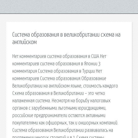
Система образования в великобритании схема на
английском
Нет комментариев cистема образования в США Нет
комментариев cистема образования в Японии 3
комментария Система образования в Турции Нет
комментариев Система образования Образование
Великобритании на английском языке, стоимость каждого
Схема образования в Великобритании – это четко
налаженная система. Несмотря на борьбу налоговых
органов с зарубежными льготными юрисдикциями,
российские предприниматели остаются активными
покупателями как офшорных, так и оншорных компаний.
Система образования Великобритании развивалась на
протяжении многих столетий и в 1 Схема системы